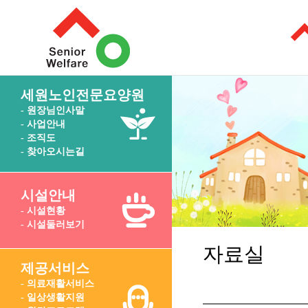
세원노인전문요양원
- 원장님인사말
- 사업안내
- 조직도
- 찾아오시는길
시설안내
- 시설현황
- 시설둘러보기
자료실
제공서비스
- 의료재활서비스
- 일상생활지원