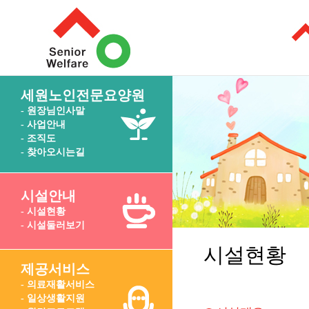
세원노인전문요양원
- 원장님인사말
- 사업안내
- 조직도
- 찾아오시는길
시설안내
- 시설현황
- 시설둘러보기
시설현황
제공서비스
- 의료재활서비스
- 일상생활지원