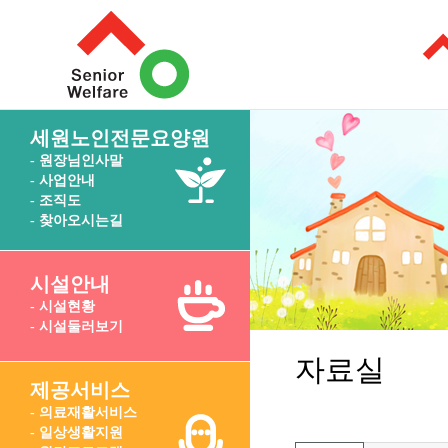
세원노인전문요양원
- 원장님인사말
- 사업안내
- 조직도
- 찾아오시는길
시설안내
- 시설현황
- 시설둘러보기
자료실
제공서비스
- 의료재활서비스
- 일상생활지원