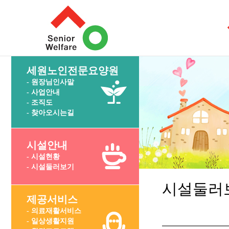
세원노인전문요양원
- 원장님인사말
- 사업안내
- 조직도
- 찾아오시는길
시설안내
- 시설현황
- 시설둘러보기
시설둘러
제공서비스
- 의료재활서비스
- 일상생활지원