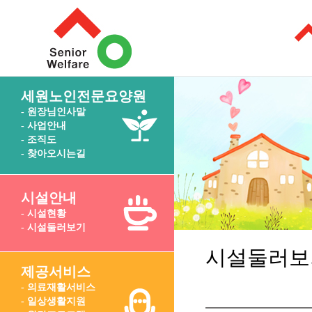
세원노인전문요양원
- 원장님인사말
- 사업안내
- 조직도
- 찾아오시는길
시설안내
- 시설현황
- 시설둘러보기
시설둘러보
제공서비스
- 의료재활서비스
- 일상생활지원