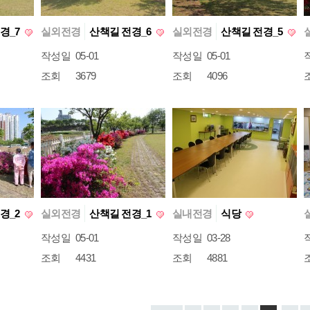
경_7
실외전경
산책길 전경_6
실외전경
산책길 전경_5
작성일
05-01
작성일
05-01
조회
3679
조회
4096
경_2
실외전경
산책길 전경_1
실내전경
식당
작성일
05-01
작성일
03-28
조회
4431
조회
4881