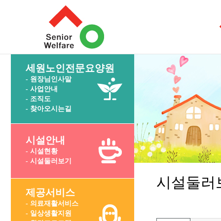
세원노인전문요양원
- 원장님인사말
- 사업안내
- 조직도
- 찾아오시는길
시설안내
- 시설현황
- 시설둘러보기
시설둘러
제공서비스
- 의료재활서비스
- 일상생활지원