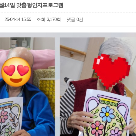
년4월14일 맞춤형인지프로그램
25-04-14 15:59
조회
3,170회
댓글
0건