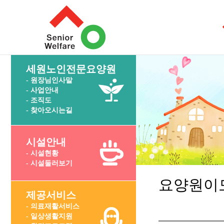
세원노인전문요양원
- 원장님인사말
- 사업안내
- 조직도
- 찾아오시는길
시설안내
- 시설현황
- 시설둘러보기
요양원이
제공서비스
- 의료재활서비스
- 일상생활지원