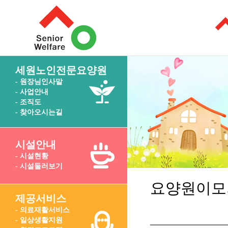
세원노인전문요양원
- 원장님인사말
- 사업안내
- 조직도
- 찾아오시는길
시설안내
- 시설현황
- 시설둘러보기
요양원이모
제공서비스
- 의료재활서비스
- 일상생활지원